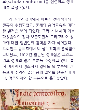
교(schola cantorum)를 신설하고 성가
대를 육성하였다.
그레고리오 성가에서 비로소 전례성가의
전통이 수립되었고, 중세의 음악교육은 커다
란 발전을 보게 되었다. 그러나 14세기 이후
다성음악이 점차 보급되면서 그레고리오 성
가에 대한 일반인의 감격은 차차 식어갔다.
트리엔트 공의회에서도 성가개혁의 움직임이
나타났고, 1612년 출간된 성가집은 그레고
리오 성가의 많은 부분을 수정하고 있다. 특
히 가사에서 강조하지 않아도 될 부분에 긴
음표가 주어진 것은 음의 길이를 단축시키거
나, 강조되어야 할 부분으로 옮겨놓았다.