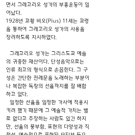
면서 그레고리오 성가의 부흥운동이 일
어났다.
1928년 교황 비오(Pius) 11세는 교령
을 통하여 그레고리오 성가의 사용을
장려하도록 지시하였다.
그레고리오 성가는 그리스도교 예술
의 귀중한 재산이다. 단성음악으로는
인류 최고의 형식으로 손꼽힌다. 그 구
성은 간단한 전례문을 노래하는 부분이
나 복잡한 독창의 선율까지를 잘 배합
하고 있다.
일정한 선율을 일정한 가사에 적용시
키려 했기 때문에 그 예술적 가치는 별
로 없다고 주장하는 사람도 있긴 하지
만, 선율의 풍부함, 표현의 다양성과 직
접성, 예술적으로 표현된 모티브 등으