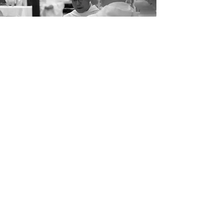
그레고리오 성가는 로마식 전례의 고유
한 성가로서 보통 똑같은 여건에서는
첫 자리를 차지한다.
그레고리오 성가의 중요성
성음악 유산의 유언을 준수하며, 또 새로운 형식
의 성가를 육성시키는 의미에서
신학교와 남녀 수도회와 신학원, 가톨릭계 학교
와 교육기관,
그리고 특별히 앞에서 언급한 목적을 위하여 지