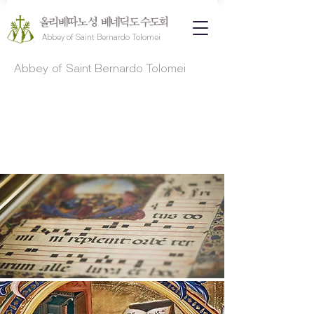
올리베따노 성 베네딕도 수도회
Abbey of Saint Bernardo Tolomei
Abbey of Saint Bernardo Tolomei