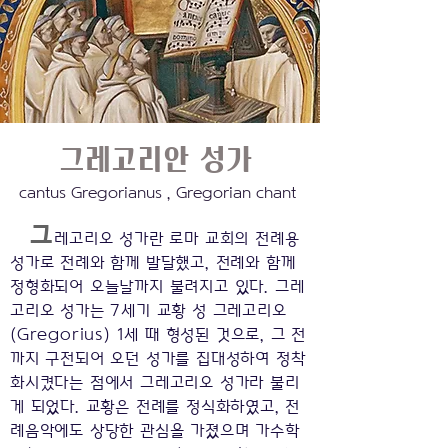
그레고리안 성가
cantus Gregorianus , Gregorian chant
그
레고리오 성가란 로마 교회의 전례용
성가로 전례와 함께 발달했고,
전례와 함께
정형화되어 오늘날까지 불려지고 있다. 그레
고리오 성가는 7세기 교황 성 그레고리오
(Gregorius) 1세 때 형성된 것으
로, 그 전
까지 구전되어 오던 성가를 집대성하여 정착
화시켰다는 점에서 그레고리오 성가라 불리
게 되었다
. 교황은 전례를 정식화하였고, 전
례음악에도 상당한 관심을 가졌으며 가수학