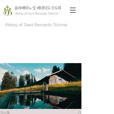
올리베따노 성 베네딕도 수도회
Abbey of Saint Bernardo Tolomei
Abbey of Saint Bernardo Tolomei
게시물