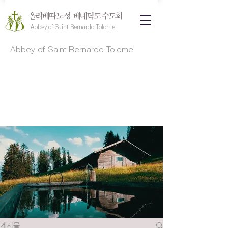
올리베따노 성 베네딕도 수도회
Abbey of Saint Bernardo Tolomei
Abbey of Saint Bernardo Tolomei
게시물